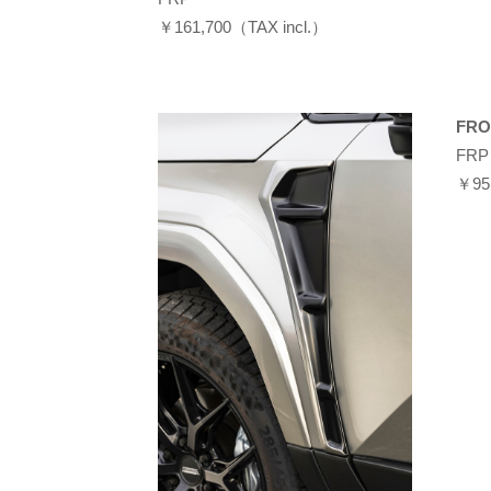
￥161,700（TAX incl.）
FRO
FRP
￥95