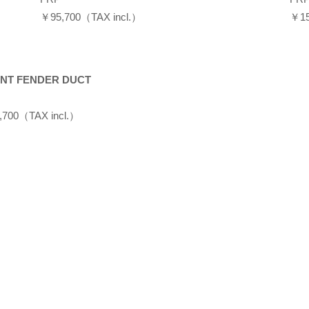
￥95,700（TAX incl.）
￥15
NT FENDER DUCT
,700（TAX incl.）