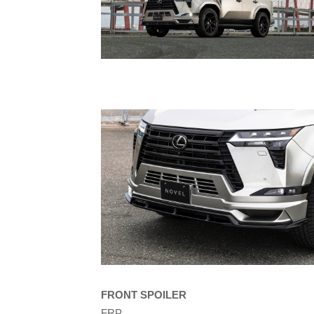
FRONT SPOILER
FRP