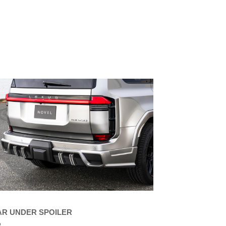
AR UNDER SPOILER
P