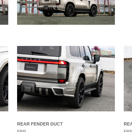
REAR FENDER DUCT
RE
FRP
FR