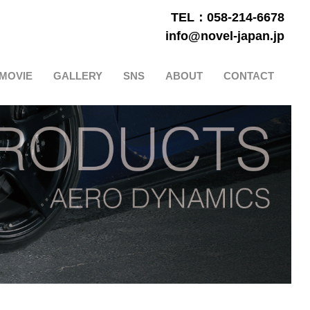
TEL：058-214-6678
info@novel-japan.jp
MOVIE
GALLERY
SNS
ABOUT
CONTACT